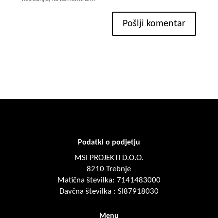
Pošlji komentar
Podatki o podjetju
MSI PROJEKTI D.O.O.
8210 Trebnje
Matična številka: 7141483000
Davčna številka : SI87918030
Menu