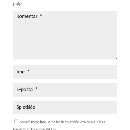
polja
Shrani moje ime, e-pošto in spletišče v ta brskalnik za
naslednjič, ko komentiram.