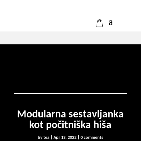
Modularna sestavljanka
kot počitniška hiša
by
tea
|
Apr 13, 2022
|
0 comments