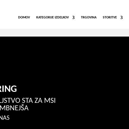
DOMOV
KATEGORIJE IZDELKOV
TRGOVINA
STORITVE
RING
JSTVO STA ZA MSI
EMBNEJŠA
 NAS