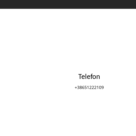
Telefon
+38651222109