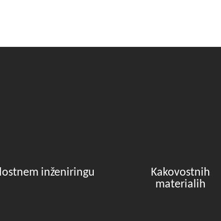
lostnem inženiringu
Kakovostnih
materialih