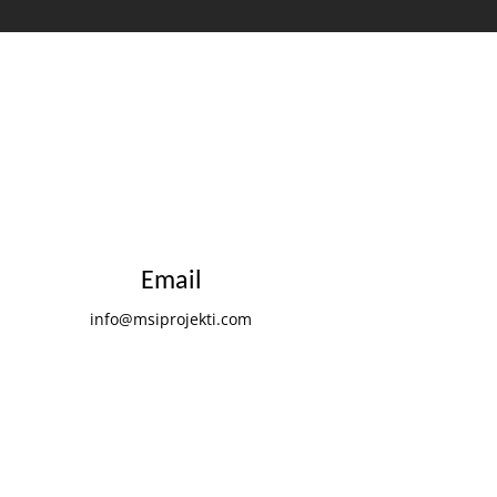
Email
info@msiprojekti.com