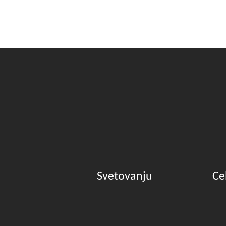
Svetovanju
Ce