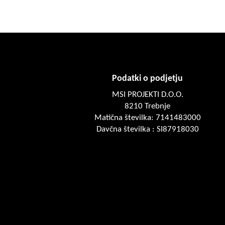
Podatki o podjetju
MSI PROJEKTI D.O.O.
8210 Trebnje
Matična številka: 7141483000
Davčna številka : SI87918030