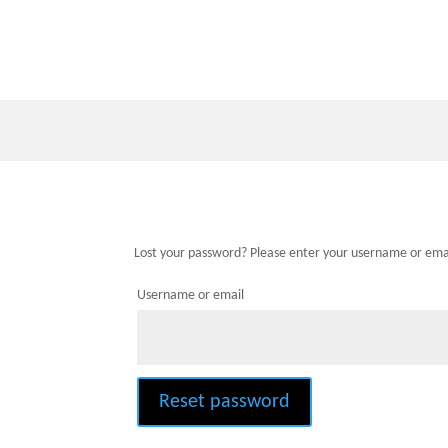
Lost your password? Please enter your username or email
Username or email
Reset password