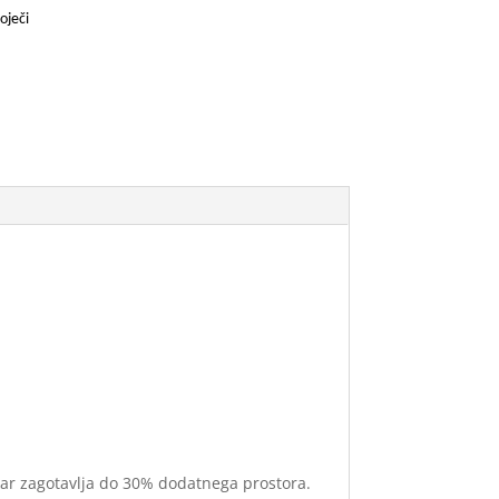
oječi
 kar zagotavlja do 30% dodatnega prostora.