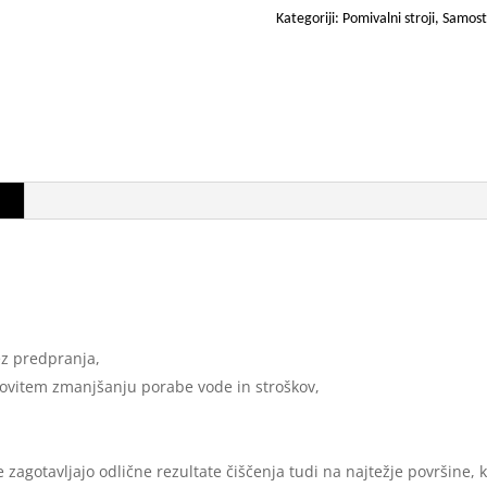
Kategoriji:
Pomivalni stroji
,
Samost
)
z predpranja,
ovitem zmanjšanju porabe vode in stroškov,
 zagotavljajo odlične rezultate čiščenja tudi na najtežje površine,