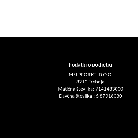
Podatki o podjetju
MSI PROJEKTI D.O.O.
8210 Trebnje
Matična številka: 7141483000
Davčna številka : SI87918030