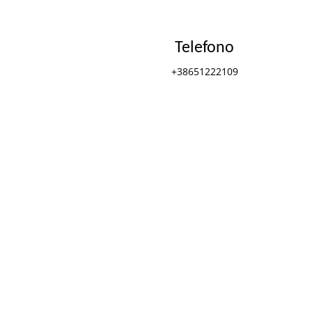
Telefono
+38651222109