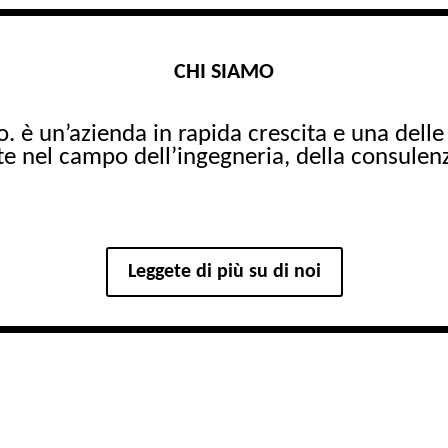
CHI SIAMO
.o. è un’azienda in rapida crescita e una dell
e nel campo dell’ingegneria, della consulenz
Leggete di più su di noi