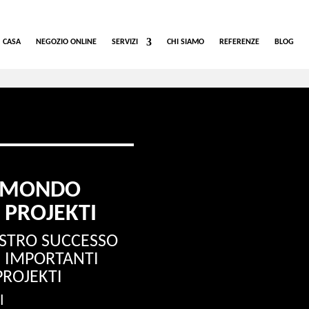
CASA
NEGOZIO ONLINE
SERVIZI
CHI SIAMO
REFERENZE
BLOG
L MONDO
 PROJEKTI
OSTRO SUCCESSO
U’ IMPORTANTI
PROJEKTI
I