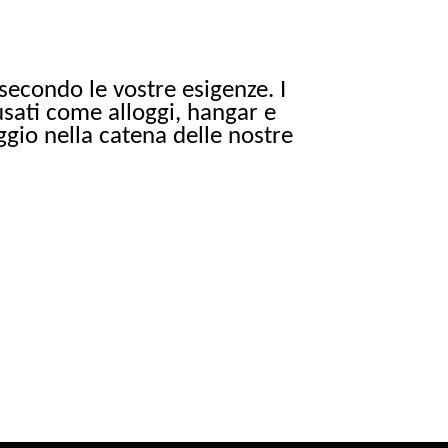
 secondo le vostre esigenze. I
usati come alloggi, hangar e
gio nella catena delle nostre