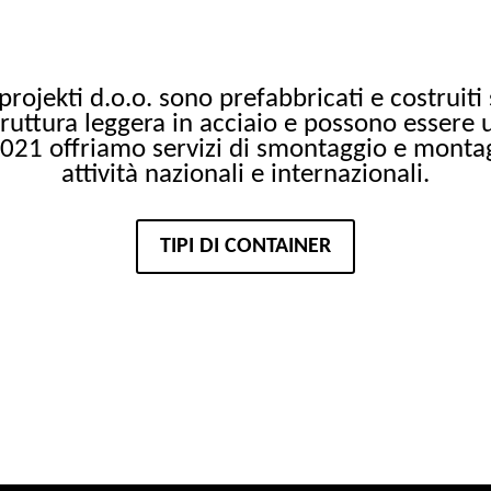
projekti d.o.o. sono prefabbricati e costruiti
ruttura leggera in acciaio e possono essere 
 2021 offriamo servizi di smontaggio e montag
attività nazionali e internazionali.
TIPI DI CONTAINER
ZAVEZANI SMO VREDNOTAM