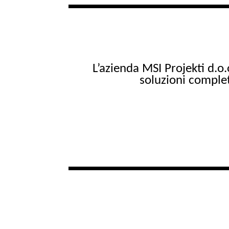
L’azienda MSI Projekti d.o
soluzioni complet