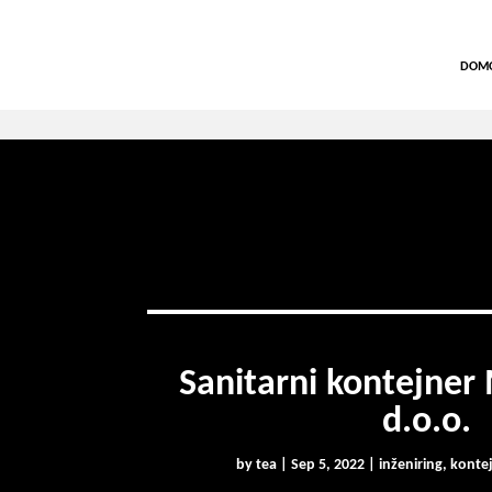
DOM
Sanitarni kontejner 
d.o.o.
by
tea
|
Sep 5, 2022
|
inženiring
,
kontej