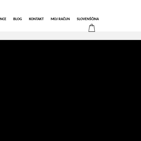
ENCE
BLOG
KONTAKT
MOJ RAČUN
SLOVENŠČINA