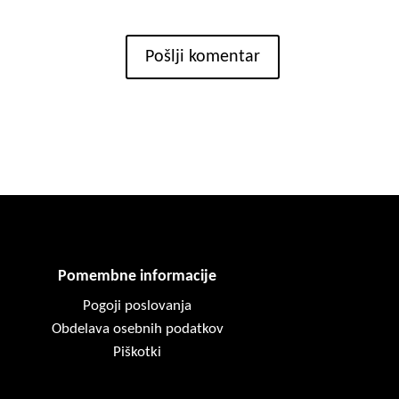
Pošlji komentar
Pomembne informacije
Pogoji poslovanja
Obdelava osebnih podatkov
Piškotki