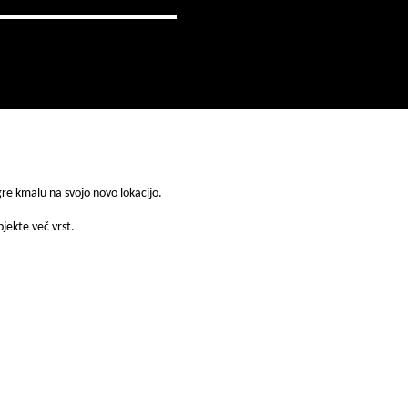
gre kmalu na svojo novo lokacijo.
jekte več vrst.