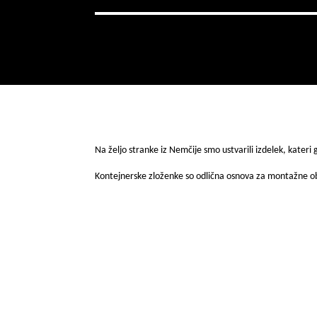
Na željo stranke iz Nemčije smo ustvarili izdelek, kateri 
Kontejnerske zloženke so odlična osnova za montažne ob